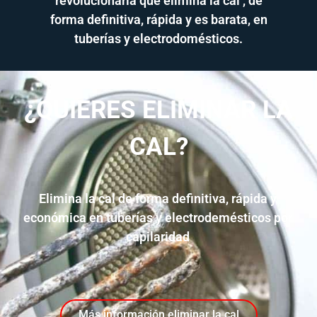
revolucionaria que elimina la cal , de
forma definitiva, rápida y es barata, en
tuberías y electrodomésticos.
¿QUIERES ELIMINAR LA
CAL?
Elimina la cal de forma definitiva, rápida y
económica en tuberías y electrodemésticos por
capilaridad
Más información eliminar la cal