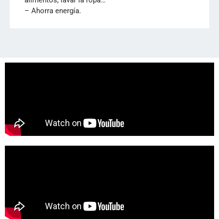
alimentos, lavar la ropa…
– Ahorra energía.