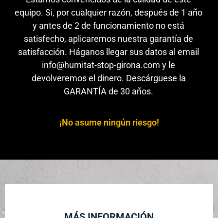
equipo. Si, por cualquier razón, después de 1 año
y antes de 2 de funcionamiento no está
satisfecho, aplicaremos nuestra garantía de
satisfacción. Háganos llegar sus datos al email
info@humitat-stop-girona.com y le
devolveremos el dinero. Descárguese la
GARANTÍA de 30 años.
¡No asume ningún riesgo!
MÁS INFORMACIÓN