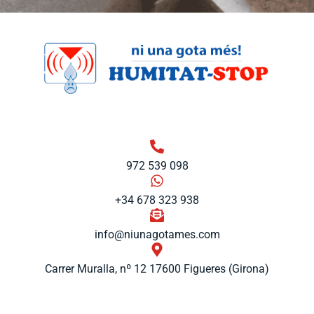
972 539 098
+34 678 323 938
info@niunagotames.com
Carrer Muralla, nº 12 17600 Figueres (Girona)